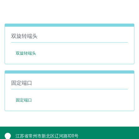
España
Turkey
France
International English
双旋转端头
双旋转端头
固定端口
固定端口
江苏省常州市新北区辽河路1011号