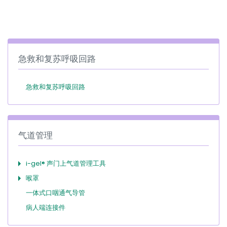
España
Turkey
France
International English
急救和复苏呼吸回路
急救和复苏呼吸回路
气道管理
i-gel® 声门上气道管理工具
喉罩
一体式口咽通气导管
病人端连接件