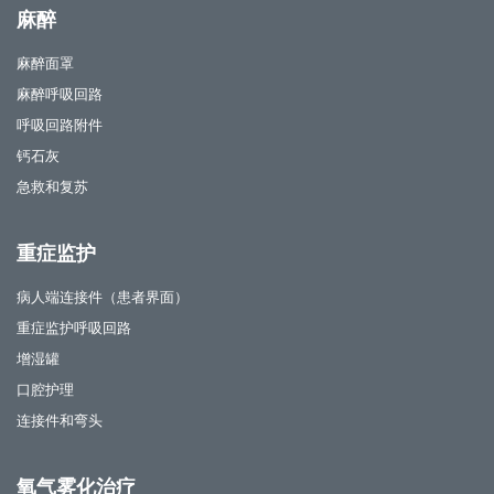
麻醉
麻醉面罩
麻醉呼吸回路
呼吸回路附件
钙石灰
急救和复苏
重症监护
病人端连接件（患者界面）
重症监护呼吸回路
增湿罐
口腔护理
连接件和弯头
氧气雾化治疗