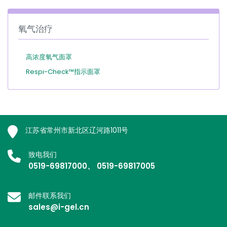
氧气治疗
高浓度氧气面罩
Respi-Check™指示面罩
江苏省常州市新北区辽河路1011号
致电我们
0519-69817000、 0519-69817005
邮件联系我们
sales@i-gel.cn