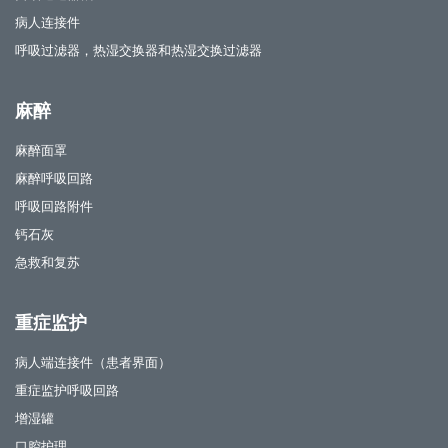
病人连接件
呼吸过滤器，热湿交换器和热湿交换过滤器
麻醉
麻醉面罩
麻醉呼吸回路
呼吸回路附件
钙石灰
急救和复苏
重症监护
病人端连接件（患者界面）
重症监护呼吸回路
增湿罐
口腔护理