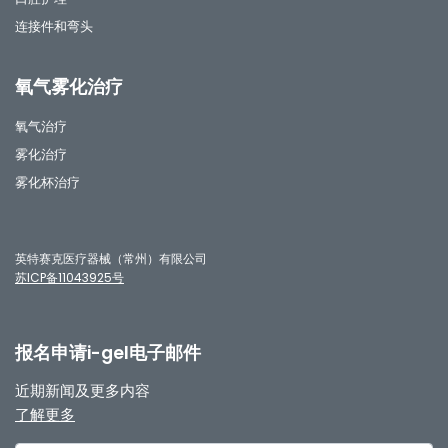
连接件和弯头
氧气雾化治疗
氧气治疗
雾化治疗
雾化杯治疗
英特赛克医疗器械（常州）有限公司
苏ICP备11043925号
报名申请i-gel电子邮件
近期新闻及更多内容
了解更多