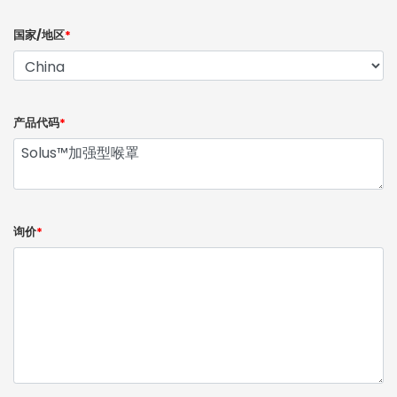
国家/地区
*
产品代码
*
询价
*