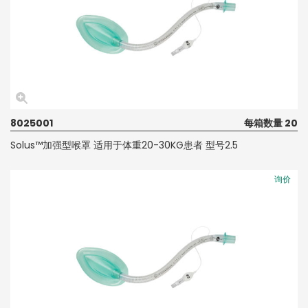
8025001
每箱数量 20
Solus™加强型喉罩 适用于体重20-30KG患者 型号2.5
询价