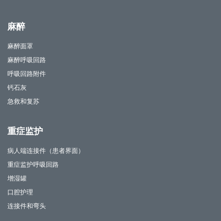
麻醉
麻醉面罩
麻醉呼吸回路
呼吸回路附件
钙石灰
急救和复苏
重症监护
病人端连接件（患者界面）
重症监护呼吸回路
增湿罐
口腔护理
连接件和弯头