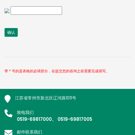
带 * 号的是表格的必填部分，在提交您的咨询之前需要完成填写。
江苏省常州市新北区辽河路1011号
致电我们
0519-69817000、 0519-69817005
邮件联系我们