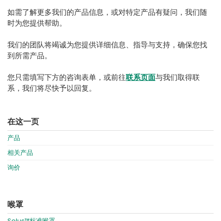
España
Turkey
如需了解更多我们的产品信息，或对特定产品有疑问，我们随
France
时为您提供帮助。
International English
我们的团队将竭诚为您提供详细信息、指导与支持，确保您找
到所需产品。
您只需填写下方的咨询表单，或前往
联系页面
与我们取得联
系，我们将尽快予以回复。
在这一页
产品
相关产品
询价
喉罩
Solus™标准喉罩