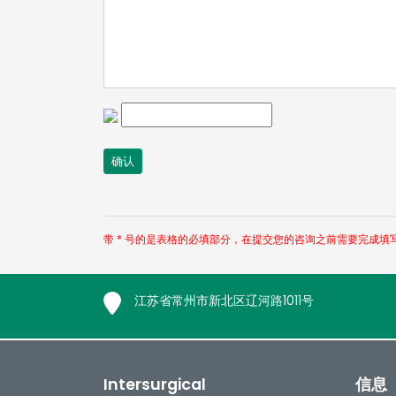
带 * 号的是表格的必填部分，在提交您的咨询之前需要完成填
江苏省常州市新北区辽河路1011号
Intersurgical
信息