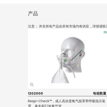
产品
注意： 并非所有产品在所有市场均有供应，详情请联
询
1202000
每箱数量 
Respi-Check™，成人高浓度氧气面罩带呼吸指示装
置、鼻夹和2.1米氧气管