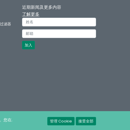
近期新闻及更多内容
了解更多
过滤器
。您在.
管理 Cookie
接受全部