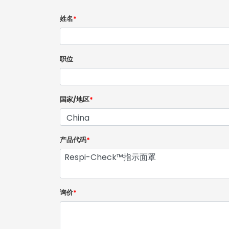
姓名
*
职位
国家/地区
*
产品代码
*
询价
*