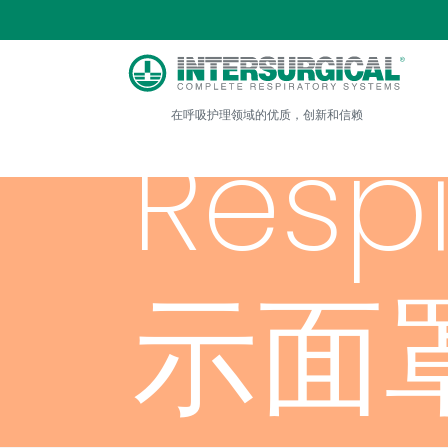
在呼吸护理领域的优质，创新和信赖
Resp
示面