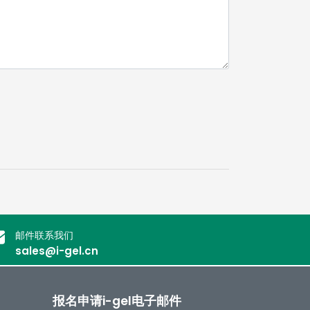
邮件联系我们
sales@i-gel.cn
报名申请i-gel电子邮件